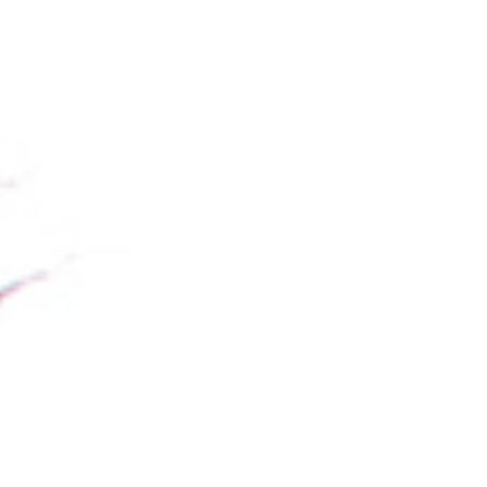
Accue