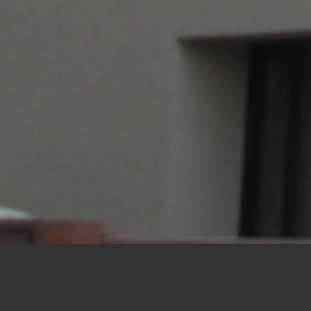
TOITURE FOREST