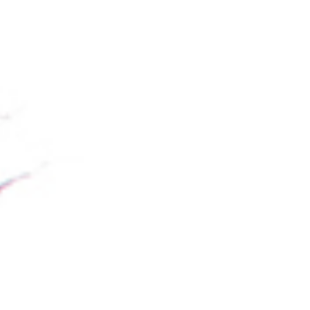
Accue